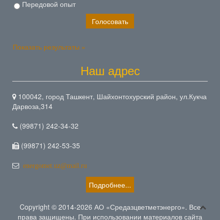
Передовой опыт
Показать результаты »
Наш адрес
100042, город Ташкент, Шайхонтохурский район, ул.Кукча
Дарвоза,314
(99871) 242-34-32
(99871) 242-53-35
energomet.uz@mail.ru
Подробнее...
Copyright © 2014-2026 АО «Средазцветметэнерго». Все
права защищены. При использовании материалов сайта