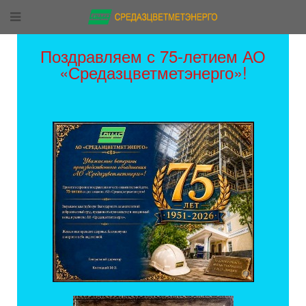
Поздравляем с 75-летием АО
«Средазцветметэнерго»!