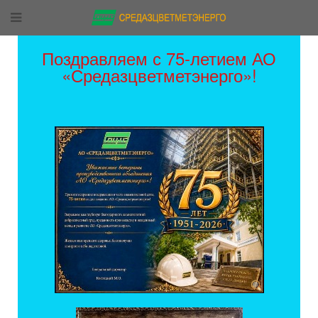
Поздравляем с 75-летием АО
«Средазцветметэнерго»!