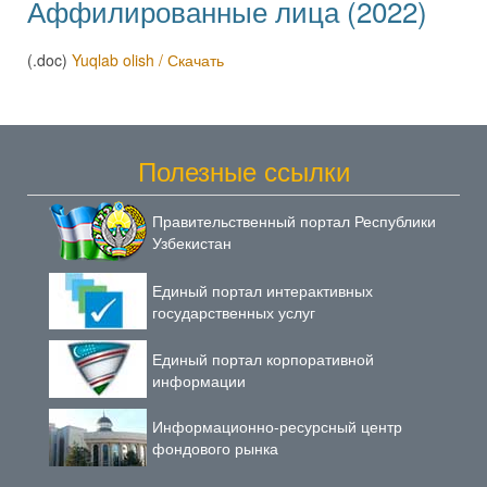
Аффилированные лица (2022)
(.doc)
Yuqlab olish / Скачать
Полезные ссылки
Правительственный портал Республики
Узбекистан
Единый портал интерактивных
государственных услуг
Единый портал корпоративной
информации
Информационно-ресурсный центр
фондового рынка