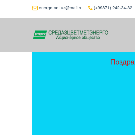
energomet.uz@mail.ru
(+99871) 242-34-32
Поздра