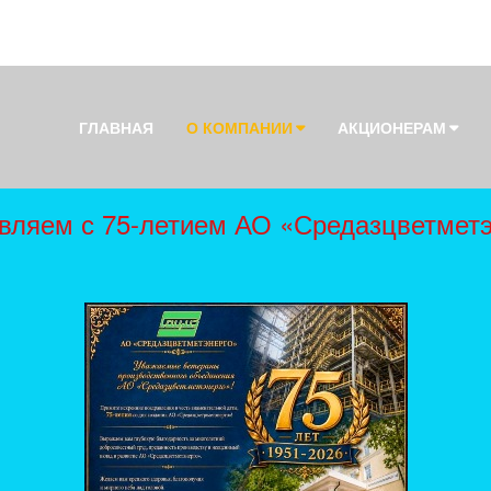
ГЛАВНАЯ
О КОМПАНИИ
АКЦИОНЕРАМ
вляем с 75-летием АО «Средазцветметэ