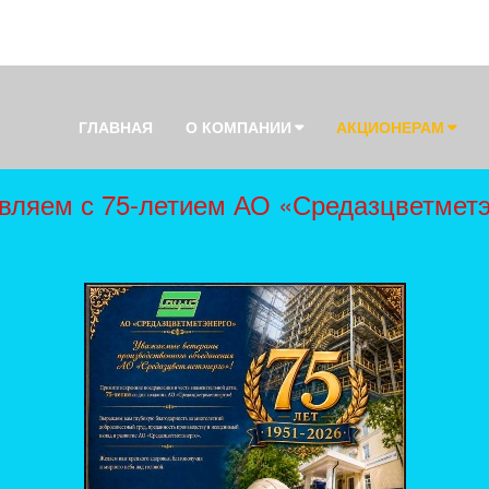
ГЛАВНАЯ
О КОМПАНИИ
АКЦИОНЕРАМ
вляем с 75-летием АО «Средазцветметэ