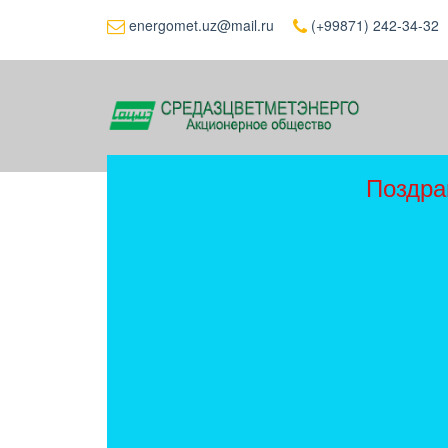
energomet.uz@mail.ru
(+99871) 242-34-32
Поздра