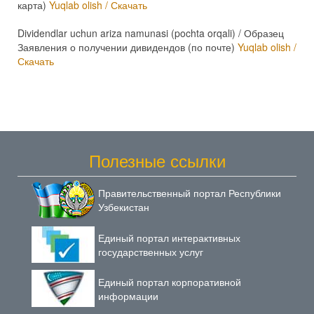
карта)
Yuqlab olish / Скачать
Dividendlar uchun ariza namunasi (pochta orqali) / Образец
Заявления о получении дивидендов (по почте)
Yuqlab olish /
Скачать
Полезные ссылки
Правительственный портал Республики
Узбекистан
Единый портал интерактивных
государственных услуг
Единый портал корпоративной
информации