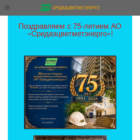
Поздравляем с 75-летием АО
«Средазцветметэнерго»!