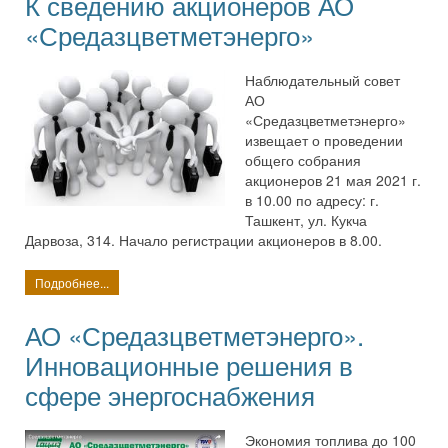
К сведению акционеров АО
«Средазцветметэнерго»
Наблюдательный совет
АО
«Средазцветметэнерго»
извещает о проведении
общего собрания
акционеров 21 мая 2021 г.
в 10.00 по адресу: г.
Ташкент, ул. Кукча
Дарвоза, 314. Начало регистрации акционеров в 8.00.
Подробнее...
АО «Средазцветметэнерго».
Инновационные решения в
сфере энергоснабжения
Экономия топлива до 100