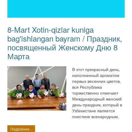
8-Mart Xotin-qizlar kuniga
bag'ishlangan bayram / Праздник,
посвященный Женскому Дню 8
Марта
В этот прекрасный день,
наполненный ароматом
первых весенних цветов,
вся Республика
торжественно отмечает
Международный женский
день-праздник, который в
Узбекистане является
поистине всенародным.
Подробнее...