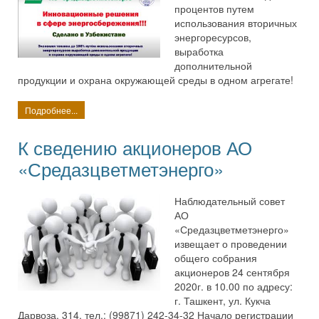
процентов путем
использования вторичных
энергоресурсов,
выработка
дополнительной
продукции и охрана окружающей среды в одном агрегате!
Подробнее...
К сведению акционеров АО
«Средазцветметэнерго»
Наблюдательный совет
АО
«Средазцветметэнерго»
извещает о проведении
общего собрания
акционеров 24 сентября
2020г. в 10.00 по адресу:
г. Ташкент, ул. Кукча
Дарвоза, 314. тел.: (99871) 242-34-32 Начало регистрации