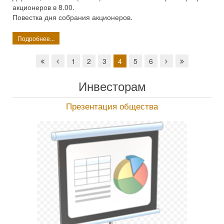
акционеров в 8.00.
Повестка дня собрания акционеров.
Подробнее...
1
2
3
4
5
6
Инвесторам
Презентация общества