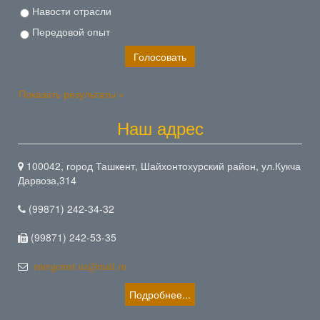
Навости отрасли
Передовой опыт
Показать результаты »
Наш адрес
100042, город Ташкент, Шайхонтохурский район, ул.Кукча
Дарвоза,314
(99871) 242-34-32
(99871) 242-53-35
energomet.uz@mail.ru
Подробнее...