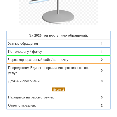
За 2026 год поступило обращений:
Устные обращения
1
По телефону / факсу
1
Через корпоративный сайт / эл. почту
0
Посредством Единого портала интерактивных гос.
0
услуг
Другими способами
0
Всего: 2
Находятся на рассмотрении:
0
Ответ отправлен:
2