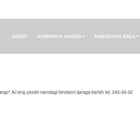
ASOSIY
KOMPANIYA HAQIDA
AKSIYADORLARGA
rgo" AJ eng yaxshi narxdagi binolarni ijaraga berish tel. 242-34-32