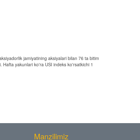
siyadorlik jamiyatining aksiyalari bilan 76 ta bitim
. Hafta yakunlari ko'ra USI indeks ko'rsatkichi 1
Manzilimiz