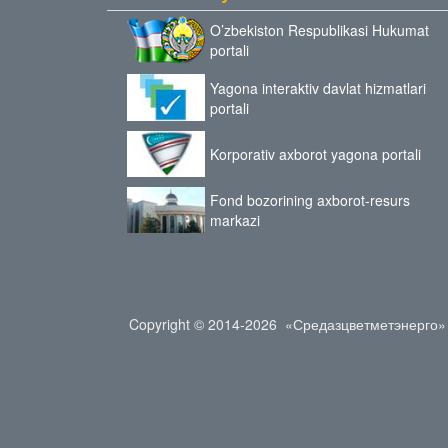
O’zbekiston Respublikasi Hukumat
portali
Yagona interaktiv davlat hizmatlari
portali
Korporativ axborot yagona portali
Fond bozorining axborot-resurs
markazi
Copyright © 2014-2026 «Средазцветметэнерго»