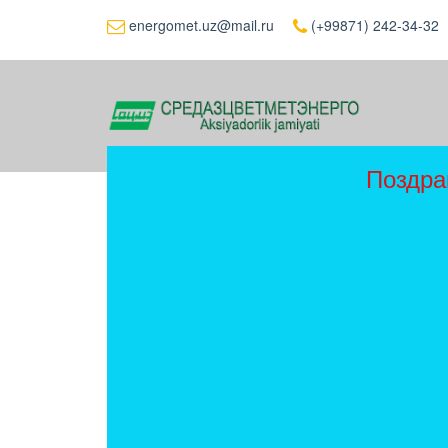
energomet.uz@mail.ru
(+99871) 242-34-32
Поздра