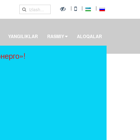
|
|
|
YANGILIKLAR
RASMIY
ALOQALAR
нерго»!