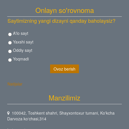
Onlayn so'rovnoma
Saytimizning yangi dizayni qanday baholaysiz?
A'lo sayt
Yaxshi sayt
Oddiy sayt
Yoqmadi
Natijalar
Manzilimiz
100042, Toshkent shahri, Shayxontoxur tumani, Ko'kcha
Darvoza ko‘chasi,314