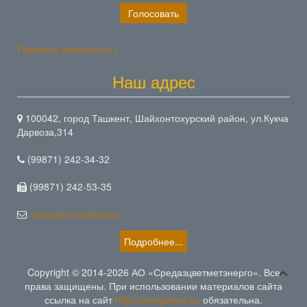
Показать результаты »
Наш адрес
100042, город Ташкент, Шайхонтохурский район, ул.Кукча
Дарвоза,314
(99871) 242-34-32
(99871) 242-53-35
energomet.uz@mail.ru
Подробнее...
Copyright © 2014-2026 АО «Средазцветметэнерго». Все
права защищены. При использовании материалов сайта
ссылка на сайт
http://energomet.uz
обязательна.