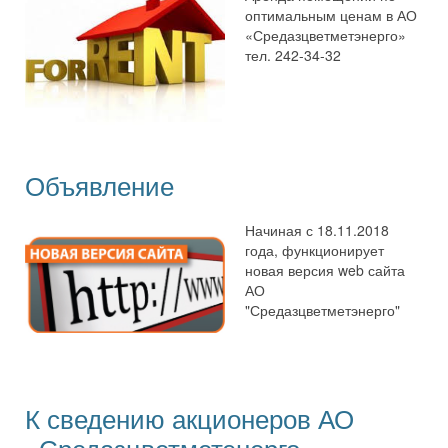
оптимальным ценам в АО
«Средазцветметэнерго»
тел. 242-34-32
Объявление
Начиная с 18.11.2018
года, функционирует
новая версия web сайта
АО
"Средазцветметэнерго"
К сведению акционеров АО
«Средазцветметэнерго»