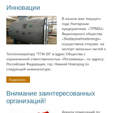
Инновации
В начале мая текущего
года Унитарным
предприятием «TPNSU»
Aкционерного общества
«Sredazsvetmetenergo»
осуществена отгрузка на
экспорт запасных частей к
Теплогенератору "ТГМ-20" в адрес Общества с
ограниченной ответственностью «Росхиммаш», по адресу:
Российская Федерация, гор. Нижний Новгород по
следующей номенклатуре:
Подробнее...
Внимание заинтересованных
организаций!
Аренда помещений по